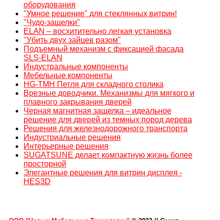
оборудования
"Умное решение" для стеклянных витрин!
"Чудо-защелки"
ELAN – восхитительно легкая установка
"Убить двух зайцев разом"
Подъемный механизм с фиксацией фасада
SLS-ELAN
Индустральные компоненты
Мебельные компоненты
HG-TMH Петля для складного столика
Врезные доводчики. Механизмы для мягкого и
плавного закрывания дверей
Черная магнитная защелка – идеальное
решение для дверей из темных пород дерева
Решения для железнодорожного транспорта
Индустриальные решения
Интерьерные решения
SUGATSUNE делает компактную жизнь более
просторной
Элегантные решения для витрин дисплея -
HES3D