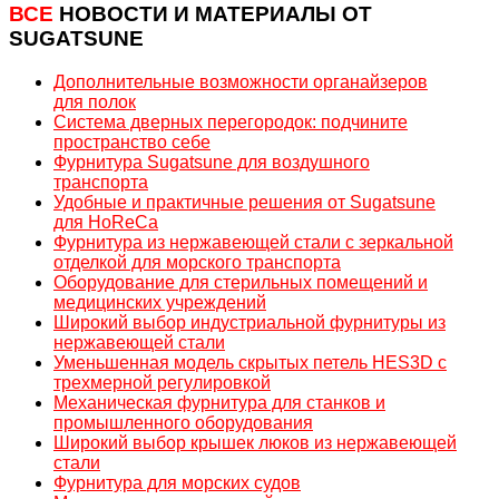
ВСЕ
НОВОСТИ И МАТЕРИАЛЫ ОТ
SUGATSUNE
Дополнительные возможности органайзеров
для полок
Система дверных перегородок: подчините
пространство себе
Фурнитура Sugatsune для воздушного
транспорта
Удобные и практичные решения от Sugatsune
для HoReCa
Фурнитура из нержавеющей стали c зеркальной
отделкой для морского транспорта
Оборудование для стерильных помещений и
медицинских учреждений
Широкий выбор индустриальной фурнитуры из
нержавеющей стали
Уменьшенная модель скрытых петель HES3D с
трехмерной регулировкой
Механическая фурнитура для станков и
промышленного оборудования
Широкий выбор крышек люков из нержавеющей
стали
Фурнитура для морских судов