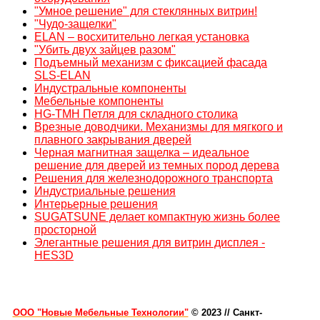
"Умное решение" для стеклянных витрин!
"Чудо-защелки"
ELAN – восхитительно легкая установка
"Убить двух зайцев разом"
Подъемный механизм с фиксацией фасада
SLS-ELAN
Индустральные компоненты
Мебельные компоненты
HG-TMH Петля для складного столика
Врезные доводчики. Механизмы для мягкого и
плавного закрывания дверей
Черная магнитная защелка – идеальное
решение для дверей из темных пород дерева
Решения для железнодорожного транспорта
Индустриальные решения
Интерьерные решения
SUGATSUNE делает компактную жизнь более
просторной
Элегантные решения для витрин дисплея -
HES3D
ООО "Новые Мебельные Технологии"
© 2023
//
Санкт-