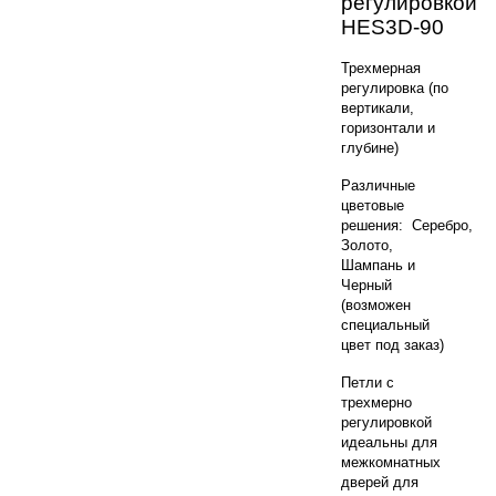
регулировкой
HES3D-90
Трехмерная
регулировка (по
вертикали,
горизонтали и
глубине)
Различные
цветовые
решения:
Серебро,
Золото,
Шампань и
Черный
(возможен
специальный
цвет под заказ)
Петли с
трехмерно
регулировкой
идеальны для
межкомнатных
дверей для