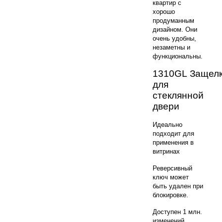
квартир с
хорошо
продуманным
дизайном. Они
очень удобны,
незаметны и
функциональны.
1310GL Защел
для
стеклянной
двери
Идеально
подходит для
применения в
витринах
Реверсивный
ключ может
быть удален при
блокировке.
Доступен 1 млн.
изменений