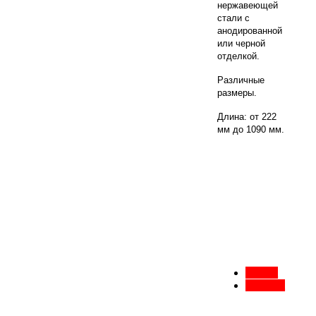
нержавеющей
стали с
анодированной
или черной
отделкой.
Различные
размеры.
Длина: от 222
мм до 1090 мм.
Назад
Вперед