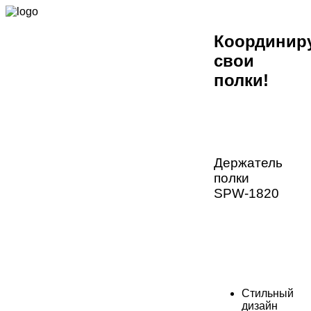
Координир
свои
полки!
Держатель
полки
SPW-1820
Стильный
дизайн