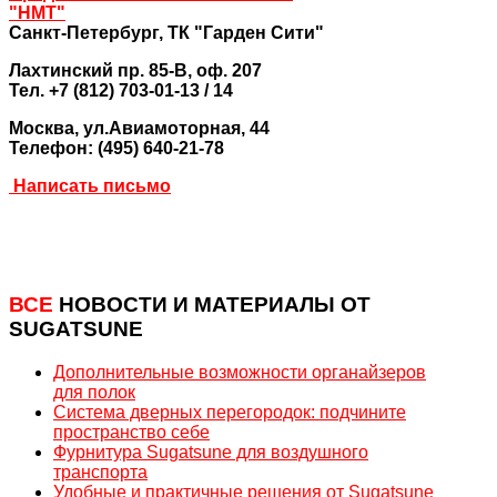
"НМТ"
Санкт-Петербург,
ТК "Гарден Сити"
Лахтинский пр. 85-В, оф. 207
Тел. +7 (812) 703-01-13 / 14
Москва
, ул.Авиамоторная, 44
Телефон: (495) 640-21-78
Написать письмо
ВСЕ
НОВОСТИ И МАТЕРИАЛЫ ОТ
SUGATSUNE
Дополнительные возможности органайзеров
для полок
Система дверных перегородок: подчините
пространство себе
Фурнитура Sugatsune для воздушного
транспорта
Удобные и практичные решения от Sugatsune