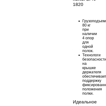
1820
Грузоподъем
80 кг
при
наличии
4 опор
для
одной
полок.
Технологи
безопасност
на
крышке
держателя
обеспечивае
поддержку
фиксированн
положения
полки.
Идеальное