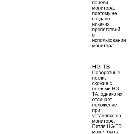
панели
монитора,
поэтому не
создают
никаких
препятствий
в
использовании
монитора.
HG-TB
Поворотные
петли,
схожие с
петлями HG-
TA, однако их
отличает
положение
при
установке на
мониторе.
Петля HG-TB
может быть