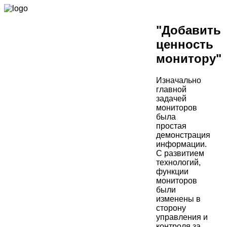
"Добавить
ценность
монитору"
Изначально
главной
задачей
мониторов
была
простая
демонстрация
информации.
С развитием
технологий,
функции
мониторов
были
изменены в
сторону
управления и
контроля за