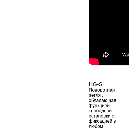
HG-S
Поворотная
петля ,
обладающая
функцией
свободной
остановки с
фиксацией в
любом