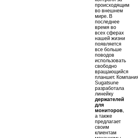
происходящим
во внешнем
мире. В
последнее
время во
всех сферах
нашей жизни
появляется
все больше
поводов
использовать
свободно
вращающийся
планшет. Компани
Sugatsune
разработала
линейку
держателей
для
мониторов
,
а также
предлагает
своим
клиентам