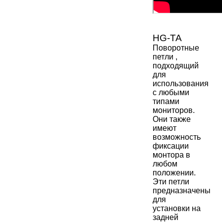
HG-ТА
Поворотные
петли ,
подходящий
для
использования
с любыми
типами
мониторов.
Они также
имеют
возможность
фиксации
монтора в
любом
положении.
Эти петли
предназначены
для
установки на
задней