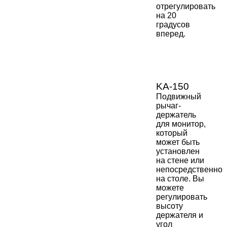
отрегулировать
на 20
градусов
вперед.
KA-150
Подвижный
рычаг-
держатель
для монитор,
который
может быть
установлен
на стене или
непосредственно
на столе. Вы
можете
регулировать
высоту
держателя и
угол