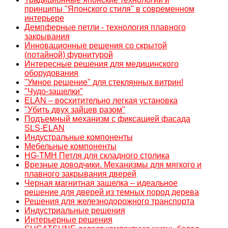
принципы "Японского стиля" в современном
интерьере
Демпферные петли - технология плавного
закрывания
Инновационные решения со скрытой
(потайной) фурнитурой
Интересные решения для медицинского
оборудования
"Умное решение" для стеклянных витрин!
"Чудо-защелки"
ELAN – восхитительно легкая установка
"Убить двух зайцев разом"
Подъемный механизм с фиксацией фасада
SLS-ELAN
Индустральные компоненты
Мебельные компоненты
HG-TMH Петля для складного столика
Врезные доводчики. Механизмы для мягкого и
плавного закрывания дверей
Черная магнитная защелка – идеальное
решение для дверей из темных пород дерева
Решения для железнодорожного транспорта
Индустриальные решения
Интерьерные решения