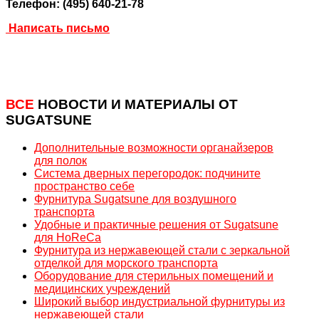
Телефон: (495) 640-21-78
Написать письмо
ВСЕ
НОВОСТИ И МАТЕРИАЛЫ ОТ
SUGATSUNE
Дополнительные возможности органайзеров
для полок
Система дверных перегородок: подчините
пространство себе
Фурнитура Sugatsune для воздушного
транспорта
Удобные и практичные решения от Sugatsune
для HoReCa
Фурнитура из нержавеющей стали c зеркальной
отделкой для морского транспорта
Оборудование для стерильных помещений и
медицинских учреждений
Широкий выбор индустриальной фурнитуры из
нержавеющей стали