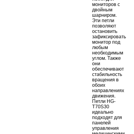
мониторов с
двойным
шарниром.
Эти петли
позволяют
остановить
зафиксировать
монитор под
любым
необходимым
углом. Также
они
обеспечивают
стабильность
вращения в
обоих
направлениях
движения.
Петли HG-
T70S30
идеально
подходят для
панелей
управления
медицинскими