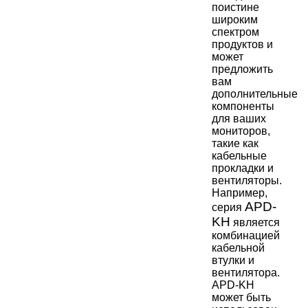
поистине
широким
спектром
продуктов и
может
предложить
вам
дополнительные
компоненты
для ваших
мониторов,
такие как
кабельные
прокладки и
вентиляторы.
Например,
APD-
серия
KH
является
комбинацией
кабельной
втулки и
вентилятора.
APD-KH
может быть