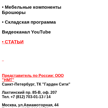
• Мебельные компоненты
Брошюры
• Складская программа
Видеоканал YouTube
• СТАТЬИ
Представитель по России: ООО
"НМТ"
Санкт-Петербург,
ТК "Гарден Сити"
Лахтинский пр. 85-В, оф. 207
Тел. +7 (812) 703-01-13 / 14
Москва
, ул.Авиамоторная, 44