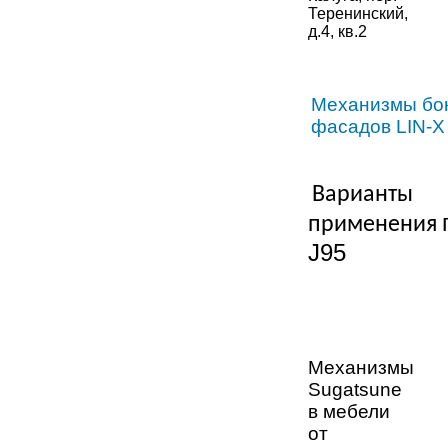
Теренинский,
д.4, кв.2
Механизмы бок
фасадов
LIN-X
Варианты
применения
J95
Механизмы
Sugatsune
в мебели
от