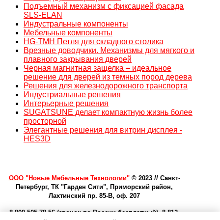
Подъемный механизм с фиксацией фасада
SLS-ELAN
Индустральные компоненты
Мебельные компоненты
HG-TMH Петля для складного столика
Врезные доводчики. Механизмы для мягкого и
плавного закрывания дверей
Черная магнитная защелка – идеальное
решение для дверей из темных пород дерева
Решения для железнодорожного транспорта
Индустриальные решения
Интерьерные решения
SUGATSUNE делает компактную жизнь более
просторной
Элегантные решения для витрин дисплея -
HES3D
ООО "Новые Мебельные Технологии"
© 2023
//
Санкт-
Петербург, ТК "Гарден Сити", Приморский район,
Лахтинский пр. 85-В, оф. 207
8-800-505-78-56 (звонок по России бесплатный), 8-
812-