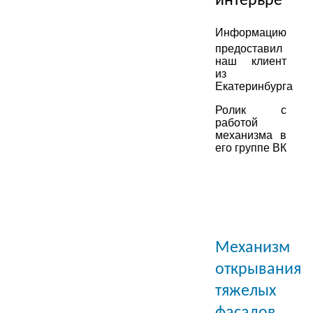
интерьре
Информацию
предоставил
наш клиент
из
Екатеринбурга
Ролик с
работой
механизма в
его группе ВК
Механизм
открывания
тяжелых
фасадов