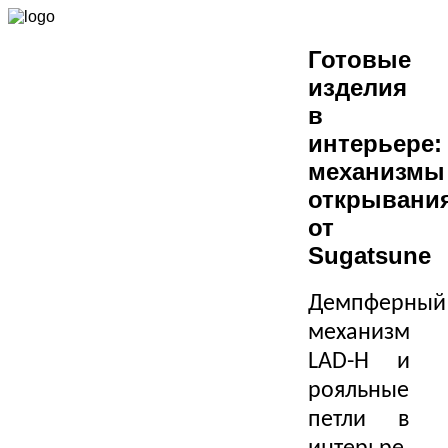
Готовые
изделия
в
интерьере:
механизмы
открывани
от
Sugatsune
Демпферный
механизм
LAD-H и
рояльные
петли в